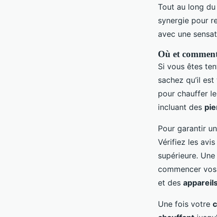
Tout au long d
synergie pour r
avec une sensa
Où et comment 
Si vous êtes ten
sachez qu’il est
pour chauffer l
incluant des
pie
Pour garantir un
Vérifiez les avi
supérieure. Un
commencer vo
et des
appareil
Une fois votre
c