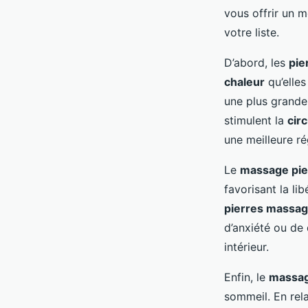
vous offrir un
votre liste.
D’abord, les
pie
chaleur
qu’elles
une plus grande 
stimulent la
cir
une meilleure ré
Le
massage pie
favorisant la li
pierres massa
d’anxiété ou de 
intérieur.
Enfin, le
massag
sommeil. En rela