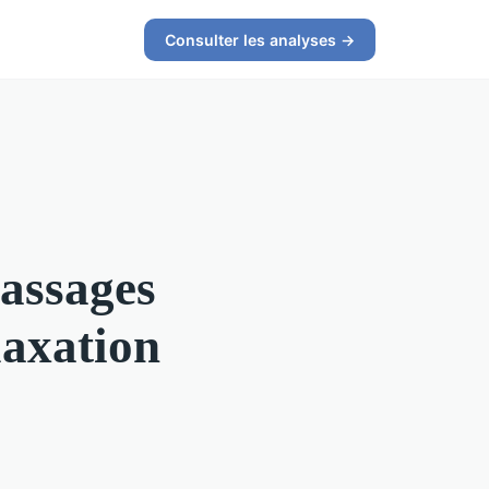
Consulter les analyses →
massages
laxation