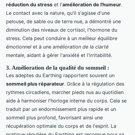
réduction du stress
et l'
amélioration de l'humeur
.
Le contact avec la nature, qu'il s'agisse d'une
pelouse, de sable ou de terre nue, a démontré une
diminution des niveaux de cortisol, l'hormone du
stress. Cela peut conduire à un meilleur
équilibre
émotionnel
et à une
amélioration de la clarté
mentale
, aidant à gérer l'anxiété et l'irritabilité.
3. Amélioration de la qualité du sommeil :
Les adeptes du Earthing rapportent souvent un
sommeil plus réparateur
. Grâce à la régulation des
rythmes circadiens, marcher pieds nus au quotidien
aide à harmoniser l'horloge interne du corps. Cela se
traduit par un endormissement plus rapide et un
sommeil plus profond, favorisant ainsi une
récupération optimale du corps et de l'esprit. La
pratique régulière du Earthing est reconnue pour sa