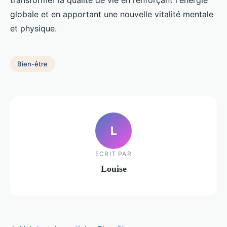
transformer la qualité de vie en renforçant l'énergie
globale et en apportant une nouvelle vitalité mentale
et physique.
Bien-être
L
ECRIT PAR
Louise